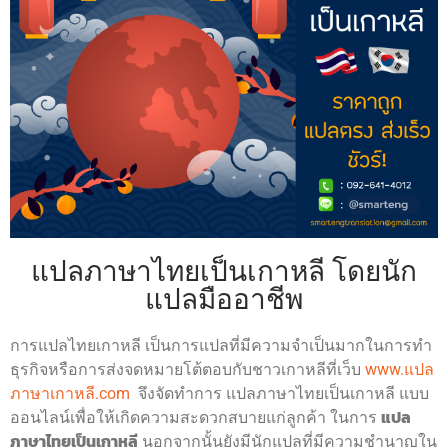
แปลภาษาไทยเป็นเกาหลี โดยนัก
แปลมืออาชีพ
การแปลไทยเกาหลี เป็นการแปลที่มีความจำเป็นมากในการทำ
ธุรกิจหรือการส่งจดหมายโต้ตอบกับชาวเกาหลีที่เว็บ
www.แปล
ภาษาเกาหลี.com
จึงจัดทำการ แปลภาษาไทยเป็นเกาหลี แบบ
ออนไลน์เพื่อให้เกิดความสะดวกสบายแก่ลูกค้า ในการ
แปล
ภาษาไทยเป็น
เกาหลี
นอกจากนั้นยังมีนักแปลที่มีความชำนาญใน