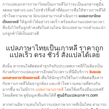
การแปลเอกสารภาษาไทยเป็นเกาหลีไม่ว่าจะเป็นเอกสารคู่มือ
จดหมายต่างๆ และโปรชัวร์สิ้นค้าที่ต้องการสื่อให้ชาวเกาหลีได้
เข้าใจความหมาย นักแปลสามารถดำเนินการ
แปลภาษาไทย
เป็นเกาหลี
ให้ลูกค้าได้อย่างรวดเร็ว พร้อมส่งงานแปลตามเวลา
ที่แจ้งไว้หรือลูกค้าสงสัยในส่วนไหน นักแปลสามารถคำแนะนำ
แก่ลูกค้าได้เป็นอย่างดี
แปลภาษาไทยเป็นเกาหลี ราคาถูก
แปลเร็ว ตรง ชัวร์ สั่งแปลได้เลย
ดังนั้น หากสนใจติดต่อทำธุรกิจกับประเทศเกาหลีก็ไม่ต้องเป็น
กังวลกับการแปลเอกสารอีกต่อไป เพราะที่นี่มีบริการ
รับแปล
เอกสารภาษาไทยเกาหลี
เพื่อให้นักธุรกิจใช้ในการติดต่อสื่อสาร
กับชาวเกาหลีได้อย่าถูกต้อง และเข้าใจความหมายที่ตรงกัน
มากขึ้น จะไม่มีการ
แปลภาษาเกาหลี
โดยใช้เครื่องมือแปลฟรี
โดยเด็ดขาด ดูข้อมูลเพิ่มเติมได้ที่
ศูนย์รับแปลเอกสาร.com
หากท่านมีความสนใจในการแปลภาษาเกาหลีเป็นไทย สามารถ